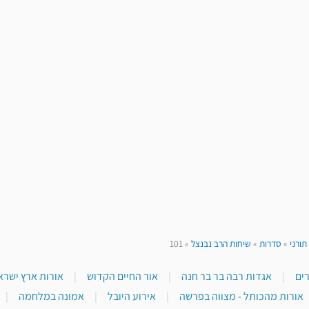
תורני
»
סדרות
»
שיחות הרב נבנצל
»
101
|
אגדות רבה בר בר חנה
|
אור החיים הקדוש
|
אורות ארץ ישראל
אורות מהכותל - מצווה בפרשה
|
אירוע היובל
|
אמונה במלחמה
|