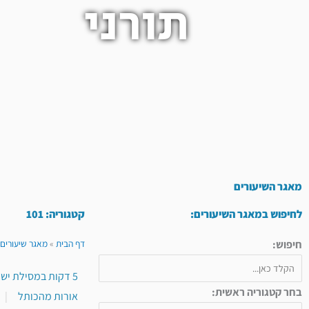
תורני
מאגר השיעורים
לחיפוש במאגר השיעורים:
קטגוריה: 101
חיפוש:
דף הבית
»
מאגר שיעורים 
5 דקות במסילת ישרים
בחר קטגוריה ראשית:
אורות מהכותל
|