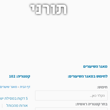
תורני
מאגר השיעורים
לחיפוש במאגר השיעורים:
קטגוריה: 102
חיפוש:
דף הבית
»
מאגר שיעורים 
5 דקות במסילת ישרים
בחר קטגוריה ראשית:
אורות מהכותל
|