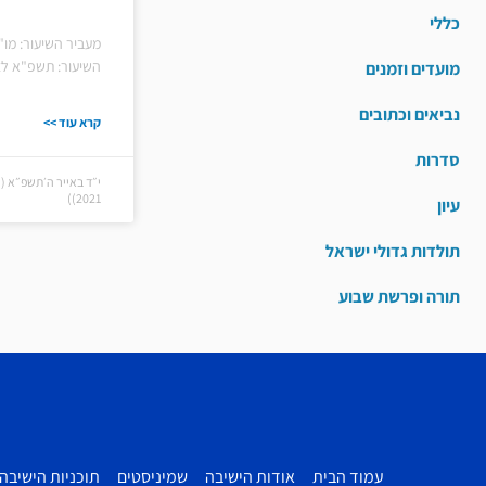
כללי
מעביר השיעור: מו"
השיעור: תשפ"א לצפ
מועדים וזמנים
נביאים וכתובים
קרא עוד >>
סדרות
2021))
עיון
תולדות גדולי ישראל
תורה ופרשת שבוע
עמוד הבית
אודות הישיבה
שמיניסטים
תוכניות הישיבה