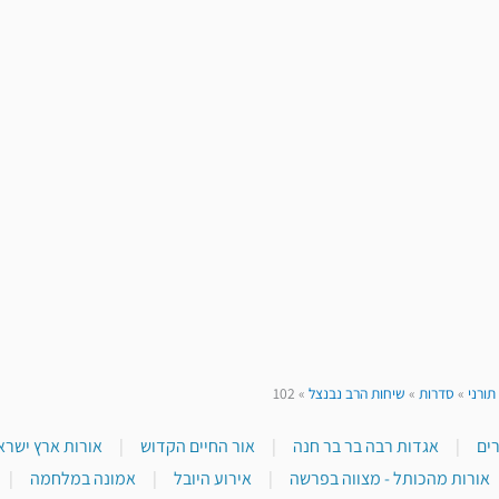
תורני
»
סדרות
»
שיחות הרב נבנצל
»
102
|
אגדות רבה בר בר חנה
|
אור החיים הקדוש
|
אורות ארץ ישראל
אורות מהכותל - מצווה בפרשה
|
אירוע היובל
|
אמונה במלחמה
|