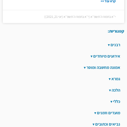
קרא עוד >>
י״א בתמוז ה׳תשפ״א (י״א בתמוז ה׳תשפ״א (יוני 21, 2021))
קטגוריות:
רבנים
אירועים מיוחדים
אמונה מחשבה ומוסר
גמרא
הלכה
כללי
מועדים וזמנים
נביאים וכתובים