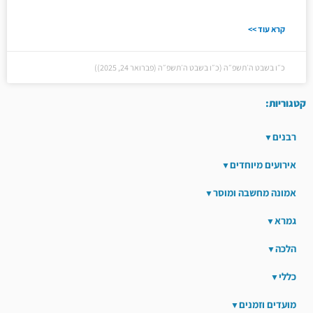
קרא עוד >>
כ״ו בשבט ה׳תשפ״ה (כ״ו בשבט ה׳תשפ״ה (פברואר 24, 2025))
קטגוריות:
רבנים
אירועים מיוחדים
אמונה מחשבה ומוסר
גמרא
הלכה
כללי
מועדים וזמנים