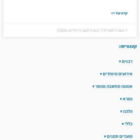
קרא עוד >>
ד׳ באב ה׳תשע״ח (ד׳ באב ה׳תשע״ח (יולי 16, 2018))
קטגוריות:
רבנים
אירועים מיוחדים
אמונה מחשבה ומוסר
גמרא
הלכה
כללי
מועדים וזמנים