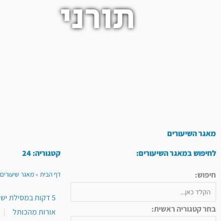
תורני
מאגר השיעורים
לחיפוש במאגר השיעורים:
קטגוריה: 24
חיפוש:
דף הבית
»
מאגר שיעורים 
5 דקות במסילת ישרים
בחר קטגוריה ראשית:
אורות מהכותל
|