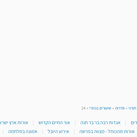
תורני
»
סדרות
»
שיעורים בכוזרי
»
24
|
אגדות רבה בר בר חנה
|
אור החיים הקדוש
|
אורות ארץ ישראל
אורות מהכותל - מצווה בפרשה
|
אירוע היובל
|
אמונה במלחמה
|