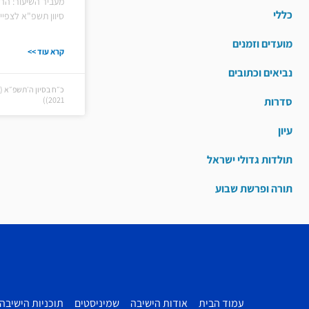
מעביר השיעור: הרב
כללי
סיוון תשפ"א לצפיי
מועדים וזמנים
קרא עוד >>
נביאים וכתובים
סדרות
2021))
עיון
תולדות גדולי ישראל
תורה ופרשת שבוע
עמוד הבית
אודות הישיבה
שמיניסטים
תוכניות הישיבה