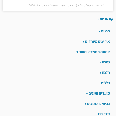
כ״א במרחשוון ה׳תשפ״א (כ״א במרחשוון ה׳תשפ״א (נובמבר 8, 2020))
קטגוריות:
רבנים
אירועים מיוחדים
אמונה מחשבה ומוסר
גמרא
הלכה
כללי
מועדים וזמנים
נביאים וכתובים
סדרות