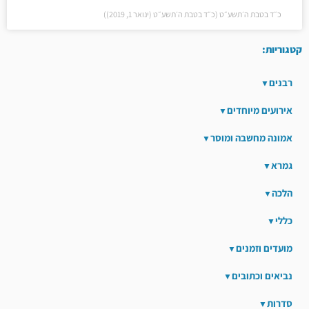
כ״ד בטבת ה׳תשע״ט (כ״ד בטבת ה׳תשע״ט (ינואר 1, 2019))
קטגוריות:
רבנים
אירועים מיוחדים
אמונה מחשבה ומוסר
גמרא
הלכה
כללי
מועדים וזמנים
נביאים וכתובים
סדרות