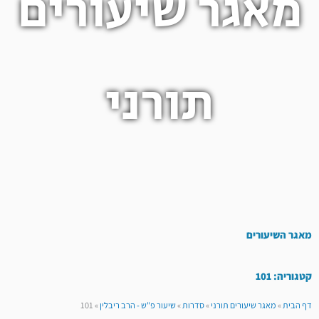
מאגר שיעורים
תורני
מאגר השיעורים
קטגוריה: 101
דף הבית
»
מאגר שיעורים תורני
»
סדרות
»
שיעור פ"ש - הרב ריבלין
»
101