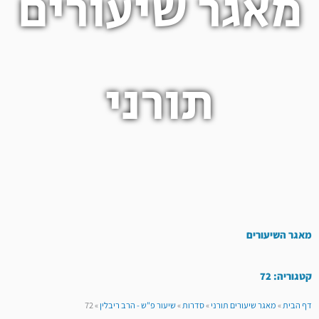
מאגר שיעורים
תורני
מאגר השיעורים
קטגוריה: 72
דף הבית
»
מאגר שיעורים תורני
»
סדרות
»
שיעור פ"ש - הרב ריבלין
»
72