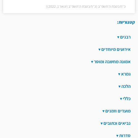
כ״ח בטבת ה׳תשפ״ב (כ״ח בטבת ה׳תשפ״ב (ינואר 1, 2022))
קטגוריות:
רבנים
אירועים מיוחדים
אמונה מחשבה ומוסר
גמרא
הלכה
כללי
מועדים וזמנים
נביאים וכתובים
סדרות