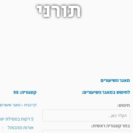
תורני
מאגר השיעורים
לחיפוש במאגר השיעורים:
קטגוריה: 98
חיפוש:
דף הבית
»
מאגר שיעורים 
5 דקות במסילת ישרים
בחר קטגוריה ראשית:
אורות מהכותל
|