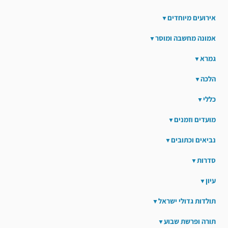
אירועים מיוחדים
אמונה מחשבה ומוסר
גמרא
הלכה
כללי
מועדים וזמנים
נביאים וכתובים
סדרות
עיון
תולדות גדולי ישראל
תורה ופרשת שבוע