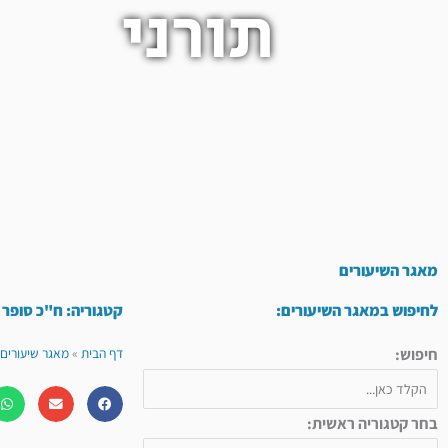
תורני
מאגר השיעורים
לחיפוש במאגר השיעורים:
קטגוריה: ח"כ סופר 
חיפוש:
דף הבית
»
מאגר שיעורים 
בחר קטגוריה ראשית: