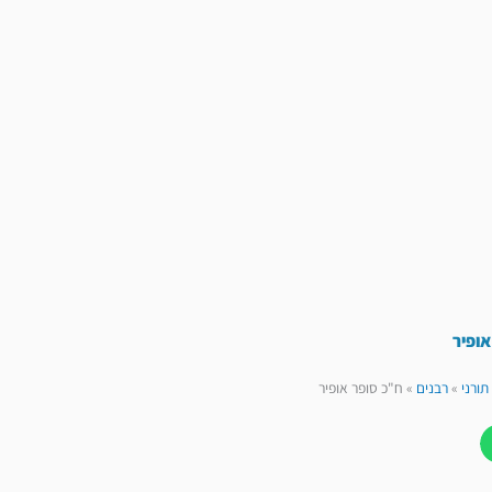
אופיר
תורני
»
רבנים
»
ח"כ סופר אופיר