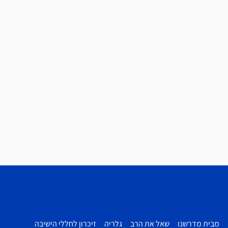
מבית מדרשנו
שאל את הרב
גלריה
זיכרון לחללי הישיבה