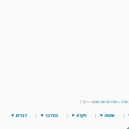
תורני
»
תורה ופרשת שבוע
»
רמב"ן
שמות
▼
ויקרא
▼
במדבר
▼
דברים
▼