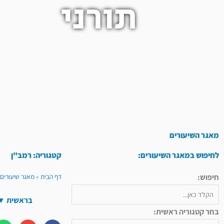
תורני
מאגר השיעורים
לחיפוש במאגר השיעורים:
קטגוריה: רמב"ן
חיפוש:
דף הבית
»
מאגר שיעורים 
בראשית
▼
בחר קטגוריה ראשית: