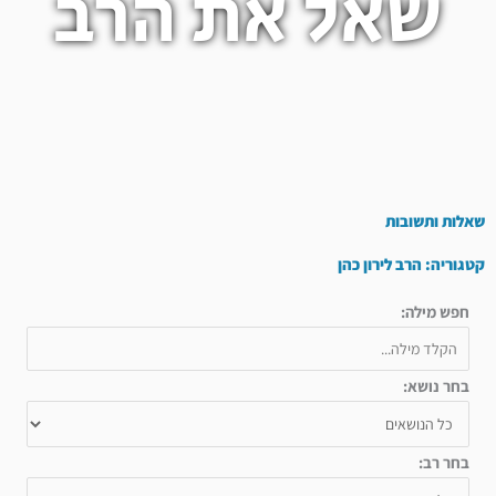
שאל את הרב
שאלות ותשובות
קטגוריה: הרב לירון כהן
חפש מילה:
בחר נושא:
בחר רב: