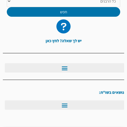
חפש
יש לך שאלה? לחץ כאן
נושאים בשו"ת:
עמוד
עמוד