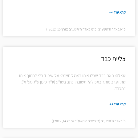
קרא עוד >>
כ״א באדר ה׳תשע״ב (כ״א באדר ה׳תשע״ב (מרץ 15, 2012))
צליית כבד
שאלה: האם כבד שצלו אותו במנגל חשמלי על שיפוד בלי לחתוך אותו
שתי וערב מותר באכילה? תשובה: כתב בשו"ע (יו"ד סימן ע"ג סע' א'):
"הכבד,
קרא עוד >>
כ׳ באדר ה׳תשע״ב (כ׳ באדר ה׳תשע״ב (מרץ 14, 2012))