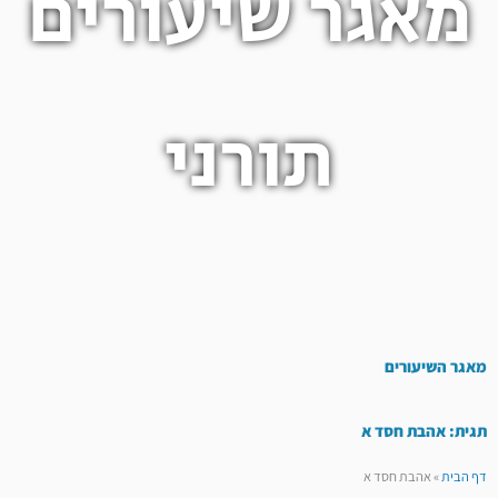
מאגר שיעורים
תורני
מאגר השיעורים
תגית: אהבת חסד א
דף הבית
»
אהבת חסד א