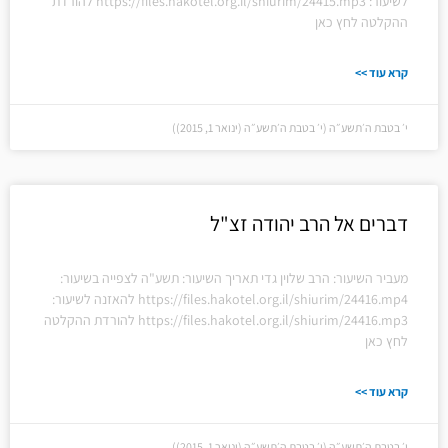
לשיעור: https://files.hakotel.org.il/shiurim/24415.mp3 להורדת
ההקלטה לחץ כאן
קרא עוד >>
י׳ בטבת ה׳תשע״ה (י׳ בטבת ה׳תשע״ה (ינואר 1, 2015))
דברים אל הרב יהודה זצ"ל
מעביר השיעור: הרב שלוין גדי תאריך השיעור: תשע"ה לצפייה בשיעור:
https://files.hakotel.org.il/shiurim/24416.mp4 להאזנה לשיעור:
https://files.hakotel.org.il/shiurim/24416.mp3 להורדת ההקלטה
לחץ כאן
קרא עוד >>
י׳ בטבת ה׳תשע״ה (י׳ בטבת ה׳תשע״ה (ינואר 1, 2015))