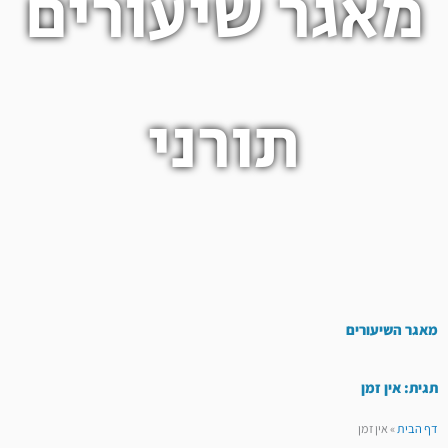
מאגר שיעורים
תורני
מאגר השיעורים
תגית: אין זמן
דף הבית
»
אין זמן