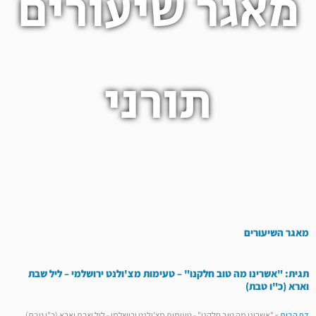
מאגר שיעורים
תורני
מאגר השיעורים
תגית: "אשרינו מה טוב חלקנו" – טעימות מצ'ולנט ירושלמי – ליל שבת
וארא (כ"ו טבת)
דף הבית
»
"אשרינו מה טוב חלקנו" - טעימות מצ'ולנט ירושלמי - ליל שבת וארא (כ"ו טבת)