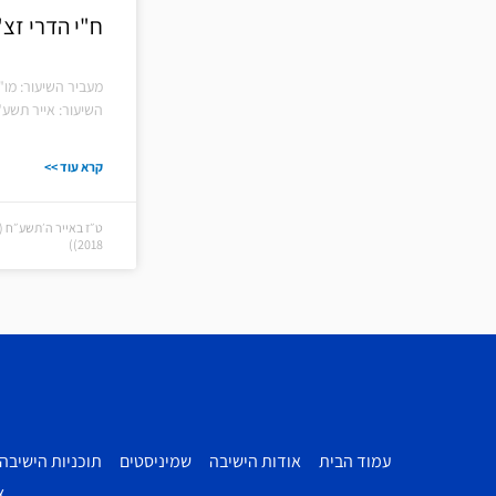
ח"י הדרי זצ"
מעביר השיעור: מו"
השיעור: אייר תשע"
קרא עוד >>
2018))
עמוד הבית
אודות הישיבה
שמיניסטים
תוכניות הישיבה
צ