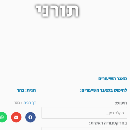
תורני
מאגר השיעורים
לחיפוש במאגר השיעורים:
תגית: בהר
חיפוש:
דף הבית
»
בהר
בחר קטגוריה ראשית: