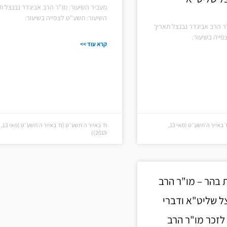
מעביר השיעור: מו"ר הרב אביגדר נבנצל ת
השיעור: תשע"ט לצפייה בשיעור:
ר הרב אביגדר נבנצל תאריך
ייה בשיעור:
קרא עוד >>
ח׳ באייר ה׳תשע״ט (ח׳ באייר ה׳תשע״ט (מאי 13,
ח׳ באייר ה׳תשע״ט (ח׳ באייר ה׳תשע״ט (מאי 13,
2019))
בהר – מו"ר הרב
ל שליט"א ודברי
 לזכר מו"ר הרב