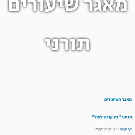
מאגר שיעורים
תורני
מאגר השיעורים
תגית: "בין קודש לחול"
דף הבית
»
"בין קודש לחול"