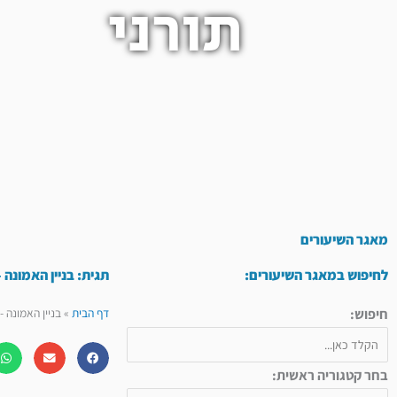
תורני
מאגר השיעורים
לחיפוש במאגר השיעורים:
תגית: בניין האמונה –
חיפוש:
דף הבית
»
בניין האמונה -
בחר קטגוריה ראשית: