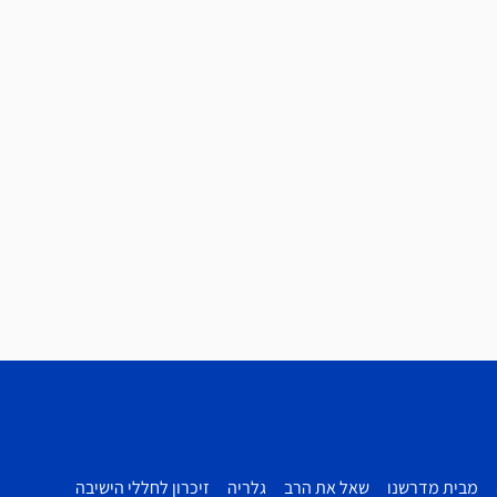
מבית מדרשנו
שאל את הרב
גלריה
זיכרון לחללי הישיבה