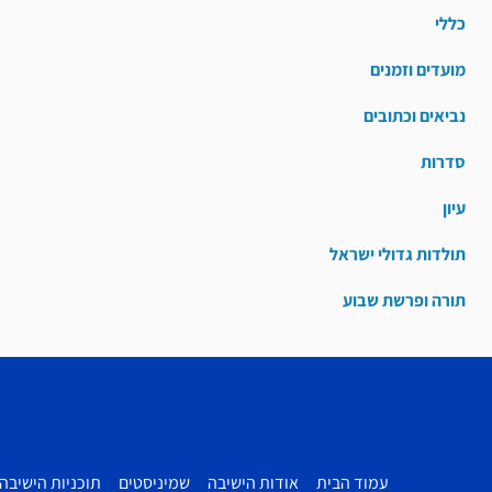
כללי
מועדים וזמנים
נביאים וכתובים
סדרות
עיון
תולדות גדולי ישראל
תורה ופרשת שבוע
עמוד הבית
אודות הישיבה
שמיניסטים
תוכניות הישיבה