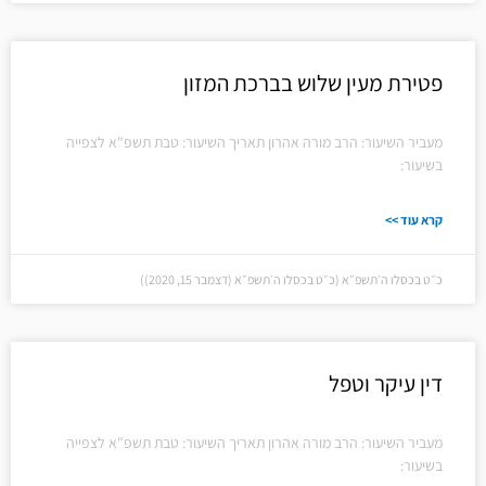
פטירת מעין שלוש בברכת המזון
מעביר השיעור: הרב מורה אהרון תאריך השיעור: טבת תשפ"א לצפייה
בשיעור:
קרא עוד >>
כ״ט בכסלו ה׳תשפ״א (כ״ט בכסלו ה׳תשפ״א (דצמבר 15, 2020))
דין עיקר וטפל
מעביר השיעור: הרב מורה אהרון תאריך השיעור: טבת תשפ"א לצפייה
בשיעור: