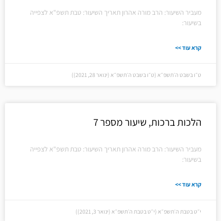
מעביר השיעור: הרב מורה אהרון תאריך השיעור: טבת תשפ"א לצפייה
בשיעור:
קרא עוד >>
ט״ו בשבט ה׳תשפ״א (ט״ו בשבט ה׳תשפ״א (ינואר 28, 2021))
הלכות ברכות, שיעור מספר 7
מעביר השיעור: הרב מורה אהרון תאריך השיעור: טבת תשפ"א לצפייה
בשיעור:
קרא עוד >>
י״ט בטבת ה׳תשפ״א (י״ט בטבת ה׳תשפ״א (ינואר 3, 2021))