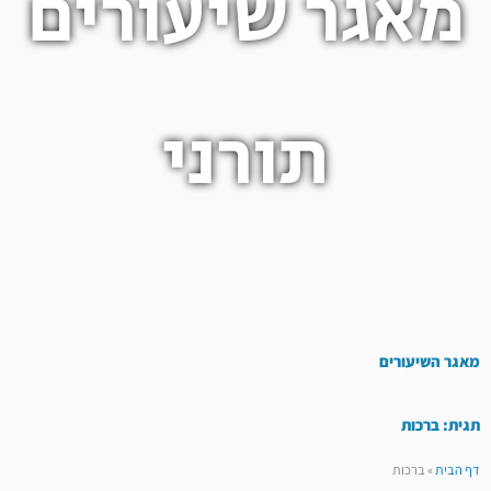
מאגר שיעורים
תורני
מאגר השיעורים
תגית: ברכות
דף הבית
»
ברכות