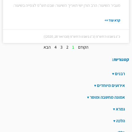
מעביר השיעור: הרב הורן ישי תאריך השיעור: שבט תש"פ לצפייה בשיעור:
קרא עוד >>
כ״ג בשבט ה׳תש״פ (כ״ג בשבט ה׳תש״פ (פברואר 18, 2020))
הקודם
1
2
3
4
הבא
קטגוריות:
רבנים
אירועים מיוחדים
אמונה מחשבה ומוסר
גמרא
הלכה