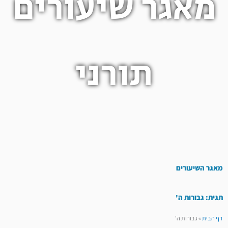
מאגר שיעורים
תורני
מאגר השיעורים
תגית: גבורות ה'
דף הבית
»
גבורות ה'