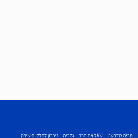
מבית מדרשנו
שאל את הרב
גלריה
זיכרון לחללי הישיבה