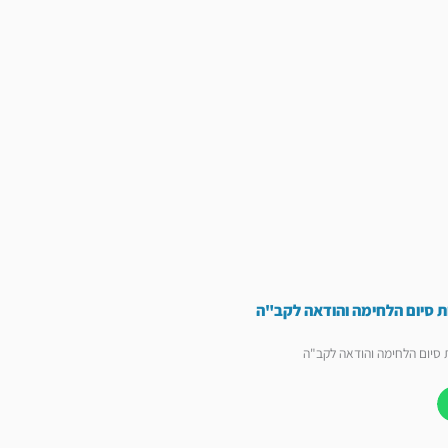
ת סיום הלחימה והודאה לקב"ה
 סיום הלחימה והודאה לקב"ה