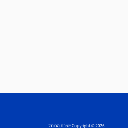
Copyright © 2026 ישיבת הכותל