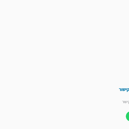
קישור
ישור