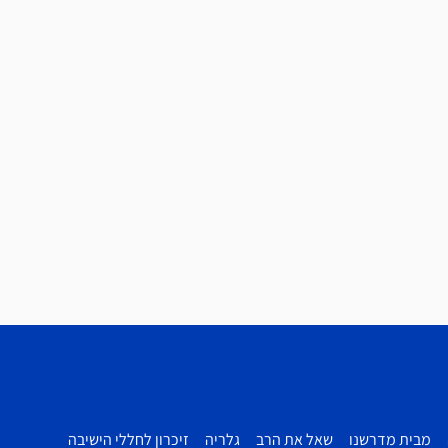
מבית מדרשנו
שאל את הרב
גלריה
זיכרון לחללי הישיבה