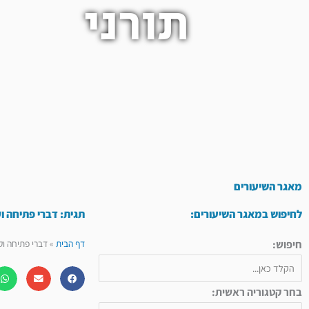
תורני
מאגר השיעורים
לחיפוש במאגר השיעורים:
תגית: דברי פתיחה ו
חיפוש:
דף הבית
»
דברי פתיחה וק
בחר קטגוריה ראשית: