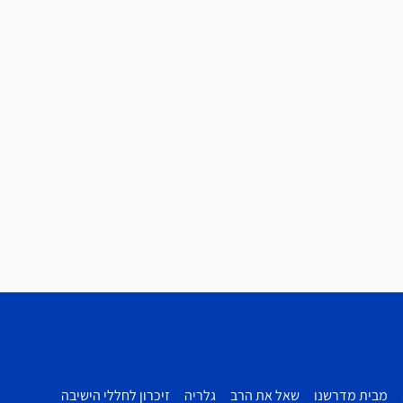
מבית מדרשנו
שאל את הרב
גלריה
זיכרון לחללי הישיבה