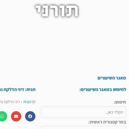
תורני
מאגר השיעורים
לחיפוש במאגר השיעורים:
תגית: דיני הדלקת נר
חיפוש:
דף הבית
»
דיני הדלקת נר
בחר קטגוריה ראשית: