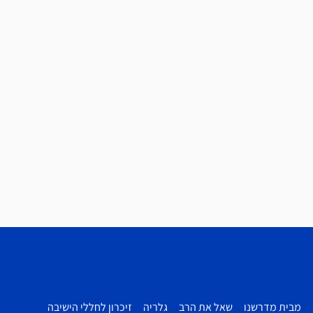
מבית מדרשנו
שאל את הרב
גלריה
זיכרון לחללי הישיבה