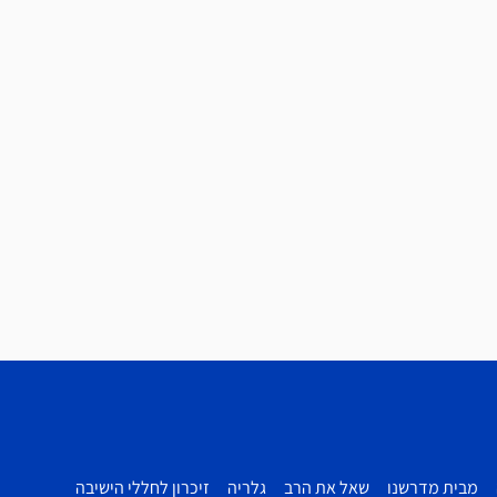
מבית מדרשנו
שאל את הרב
גלריה
זיכרון לחללי הישיבה