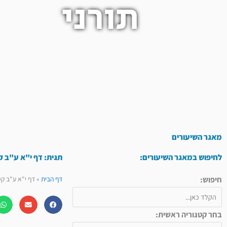
תורני
מאגר השיעורים
לחיפוש במאגר השיעורים:
תגית: דף י"א ע"ב ק
חיפוש:
דף הבית
»
דף י"א ע"ב קט
בחר קטגוריה ראשית: