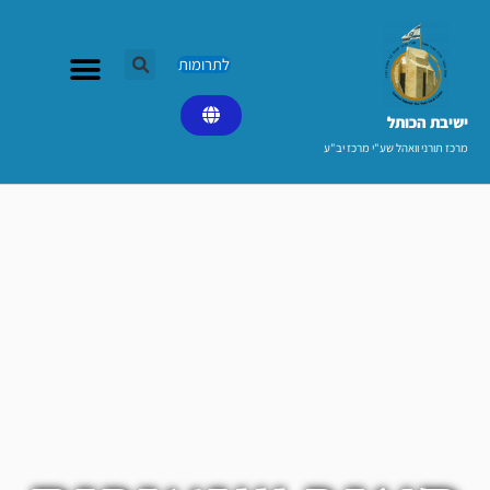
ילוג
תוכן
לתרומות
ישיבת הכותל​
מרכז תורני וואהל שע"י מרכז יב"ע