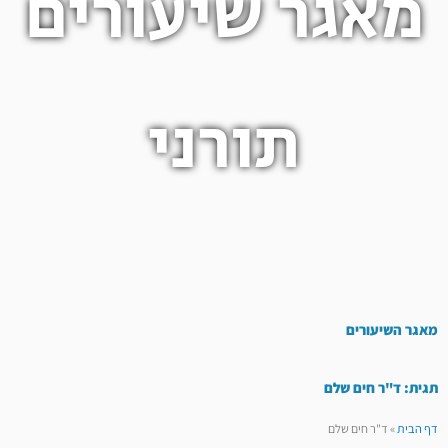
מאגר שיעורים
תורני
מאגר השיעורים
תגית: ד"ר חים שלם
דף הבית
»
ד"ר חים שלם