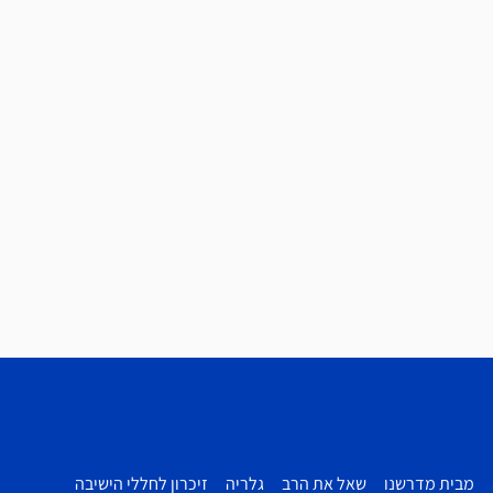
מבית מדרשנו
שאל את הרב
גלריה
זיכרון לחללי הישיבה