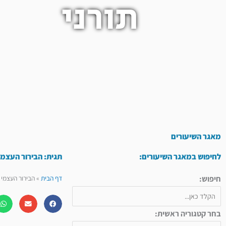
תורני
מאגר השיעורים
לחיפוש במאגר השיעורים:
תגית: הבירור העצמי 
חיפוש:
דף הבית
»
הבירור העצמי ש
בחר קטגוריה ראשית: