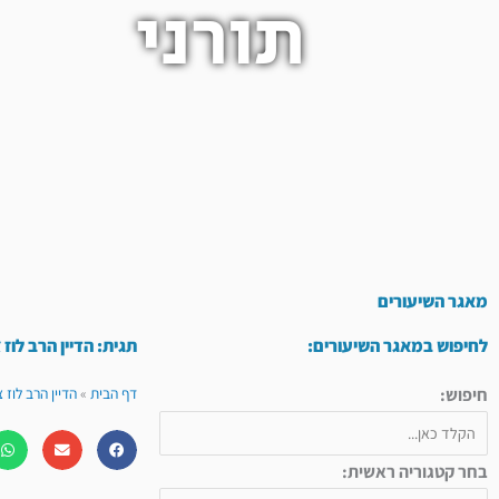
תורני
מאגר השיעורים
לחיפוש במאגר השיעורים:
תגית: הדיין הרב לוז צ
חיפוש:
דף הבית
»
הדיין הרב לוז צי
בחר קטגוריה ראשית: