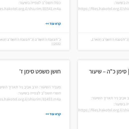
 בשיעור:
כסלו תשפ"ב לצפייה בשיעור:
iles.hakotel.org.il/shiurim/81541.m4a
https://files.hakotel.org.il/s
קרא עוד >>
כ״ח בטבת ה׳תשפ״ב (כ״ח בטבת ה׳תשפ״ב (ינואר 1,
2022))
סימן כ"ה – שיעור
חושן משפט סימן ז'
מעביר השיעור: הרב אביב ניר תאריך השיעו
תשרי תשפ"ב לצפייה בשיעור:
 אביב ניר תאריך השיעור:
iles.hakotel.org.il/shiurim/81493.m4a
 בשיעור:
https://files.hakotel.org.il/s
קרא עוד >>