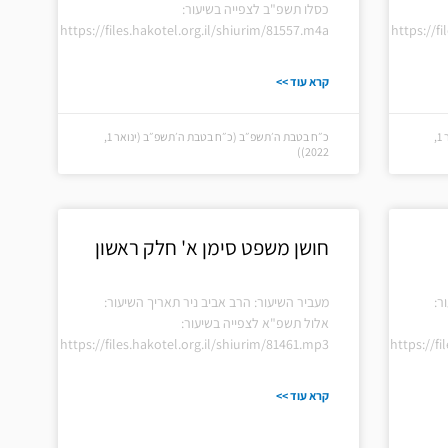
כסלו תשפ"ב לצפייה בשיעור:
https://files.hakotel.org.il/shiurim/81557.m4a
https://f
קרא עוד >>
כ״ח בטבת ה׳תשפ״ב (כ״ח בטבת ה׳תשפ״ב (ינואר 1,
כ״ח בטבת ה׳תשפ״ב (כ״ח בטבת ה׳תשפ״ב (ינואר 1,
2022))
חושן משפט סימן א' חלק ראשון
ר:
מעביר השיעור: הרב אביב ניר תאריך השיעור:
אלול תשפ"א לצפייה בשיעור:
https://files.hakotel.org.il/shiurim/81461.mp3
https://f
קרא עוד >>