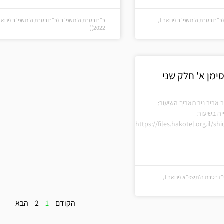
כ״ח בטבת ה׳תשפ״ב (כ״ח בטבת ה׳תשפ״ב (ינואר 1,
2022))
ימן א' חלק שני
 אביב ניר תאריך השיעור:
ה בשיעור:
https://files.hakotel.org.il/s
י״ז בטבת ה׳תשפ״א (י״ז בטבת ה׳תשפ״א (ינואר 1,
הקודם
1
2
הבא