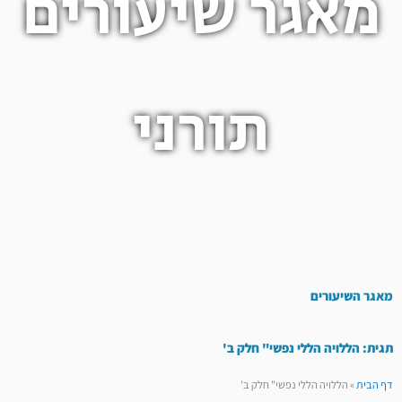
מאגר שיעורים
תורני
מאגר השיעורים
תגית: הללויה הללי נפשי" חלק ב'
דף הבית
»
הללויה הללי נפשי" חלק ב'