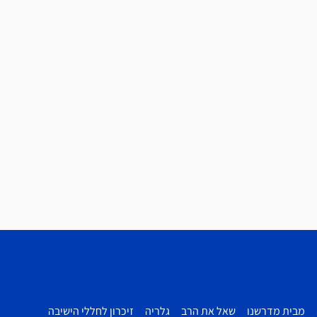
מבית מדרשנו
שאל את הרב
גלריה
זיכרון לחללי הישיבה