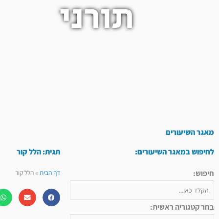
תורני
מאגר השיעורים
לחיפוש במאגר השיעורים:
תגית: הלל קור
חיפוש:
דף הבית
»
הלל קור
בחר קטגוריה ראשית: