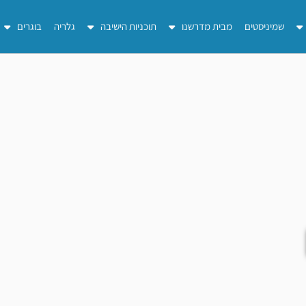
שמיניסטים
מבית מדרשנו
תוכניות הישיבה
גלריה
בוגרים