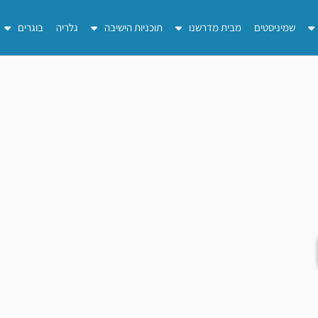
שמיניסטים
מבית מדרשנו
תוכניות הישיבה
גלריה
בוגרים