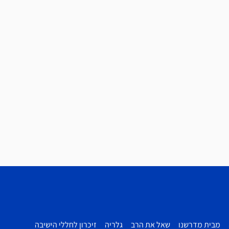
מבית מדרשנו
שאל את הרב
גלריה
זיכרון לחללי הישיבה