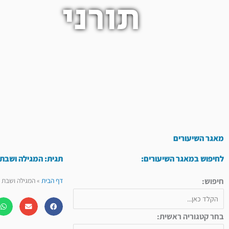
תורני
מאגר השיעורים
לחיפוש במאגר השיעורים:
תגית: המגילה ושבת ז
חיפוש:
דף הבית
»
המגילה ושבת זכ
בחר קטגוריה ראשית: