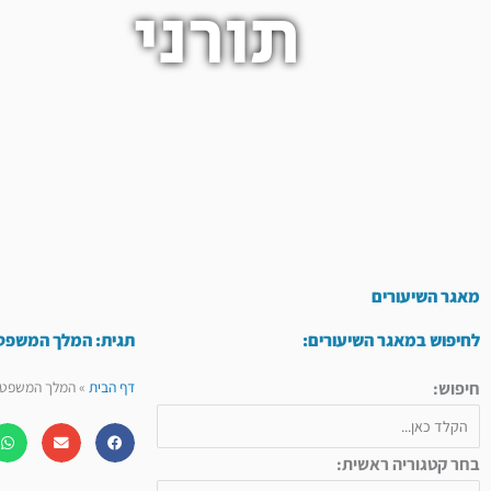
תורני
מאגר השיעורים
לחיפוש במאגר השיעורים:
תגית: המלך המשפט
חיפוש:
דף הבית
»
המלך המשפט
בחר קטגוריה ראשית: