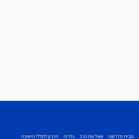
מבית מדרשנו
שאל את הרב
גלריה
זיכרון לחללי הישיבה