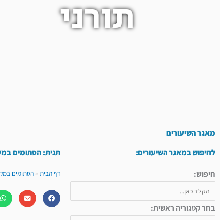
תורני
מאגר השיעורים
לחיפוש במאגר השיעורים:
תגית: הסתומים במק
חיפוש:
דף הבית
»
הסתומים במקרא
בחר קטגוריה ראשית: