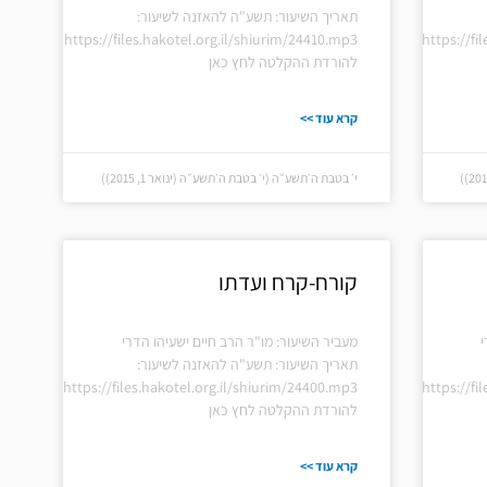
תאריך השיעור: תשע"ה להאזנה לשיעור:
https://files.hakotel.org.il/shiurim/24410.mp3
https://fi
להורדת ההקלטה לחץ כאן
קרא עוד >>
י׳ בטבת ה׳תשע״ה (י׳ בטבת ה׳תשע״ה (ינואר 1, 2015))
קורח-קרח ועדתו
י
מעביר השיעור: מו"ר הרב חיים ישעיהו הדרי
תאריך השיעור: תשע"ה להאזנה לשיעור:
https://files.hakotel.org.il/shiurim/24400.mp3
https://fi
להורדת ההקלטה לחץ כאן
קרא עוד >>