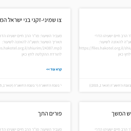
עמוד
עמוד
עמוד
עמוד
עמוד
צו שמיני-זקני בני ישראל המ
ר הרב חיים ישעיהו הדרי
מעביר השיעור: מו"ר הרב חיים ישעיהו הדר
ע"ה להאזנה לשיעור:
תאריך השיעור: תשע"ה להאזנה לשיעור:
les.hakotel.org.il/shiurim/24387.mp3
https://files.hakotel.org.il/s
חץ כאן
להורדת ההקלטה לחץ כאן
קרא עוד >>
 ה׳תשע״ה (ינואר 1, 2015))
י׳ בטבת ה׳תשע״ה (י׳ בטבת ה׳תשע״ה (ינואר 1, 2015))
ש המשך
פורים התך
ר הרב חיים ישעיהו הדרי
מעביר השיעור: מו"ר הרב חיים ישעיהו הדר