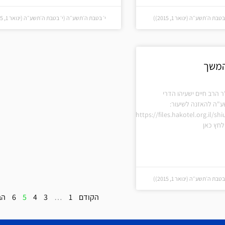
 ה׳תשע״ה (ינואר 1, 2015))
י׳ בטבת ה׳תשע״ה (י׳ בטבת ה׳תשע״ה (ינואר 1, 2015))
המשך
ר הרב חיים ישעיהו הדרי
ע"ה להאזנה לשיעור:
https://files.hakotel.org.il/s
חץ כאן
 ה׳תשע״ה (ינואר 1, 2015))
הקודם
1
…
3
4
5
6
הב