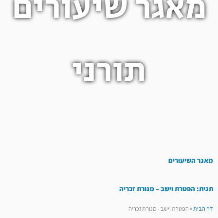
מאגר שיעורים
תורני
מאגר השיעורים
תגית: הפטרת וישב – מנורת זכריה
דף הבית
»
הפטרת וישב - מנורת זכריה