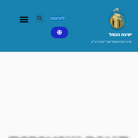
ילוג
תוכן
לתרומות
ישיבת הכותל​
מרכז תורני וואהל שע"י מרכז יב"ע