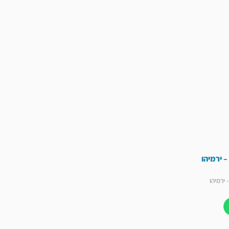
 ירמיהו
ירמיהו