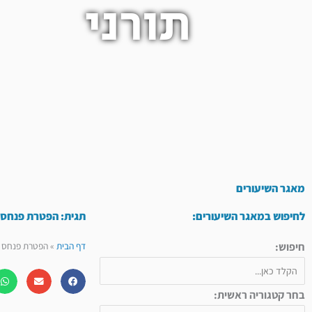
תורני
מאגר השיעורים
לחיפוש במאגר השיעורים:
תגית: הפטרת פנחס –
חיפוש:
דף הבית
»
הפטרת פנחס - 
בחר קטגוריה ראשית: