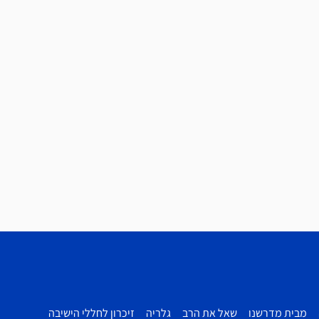
מבית מדרשנו
שאל את הרב
גלריה
זיכרון לחללי הישיבה