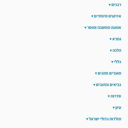
רבנים
אירועים מיוחדים
אמונה מחשבה ומוסר
גמרא
הלכה
כללי
מועדים וזמנים
נביאים וכתובים
סדרות
עיון
תולדות גדולי ישראל