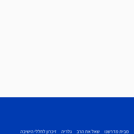
מבית מדרשנו
שאל את הרב
גלריה
זיכרון לחללי הישיבה