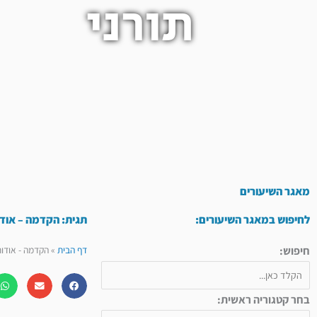
תורני
מאגר השיעורים
לחיפוש במאגר השיעורים:
תגית: הקדמה – אוד
חיפוש:
דף הבית
»
הקדמה - אודו
בחר קטגוריה ראשית: