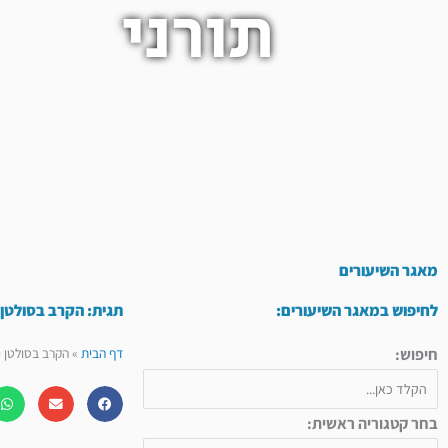
תורני
מאגר השיעורים
לחיפוש במאגר השיעורים:
תגית: הקרב בסולטן 
חיפוש:
דף הבית
»
הקרב בסולטן י
בחר קטגוריה ראשית: