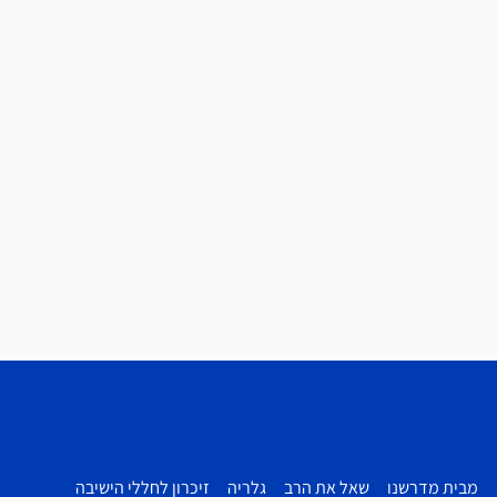
מבית מדרשנו
שאל את הרב
גלריה
זיכרון לחללי הישיבה