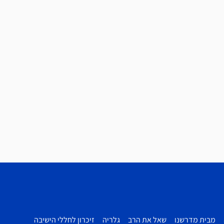
מבית מדרשנו
שאל את הרב
גלריה
זיכרון לחללי הישיבה