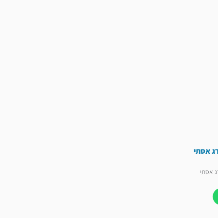
רג אסתי
ג אסתי