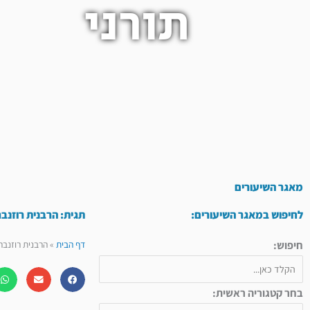
תורני
מאגר השיעורים
לחיפוש במאגר השיעורים:
תגית: הרבנית רוזנב
חיפוש:
דף הבית
»
הרבנית רוזנבר
בחר קטגוריה ראשית: