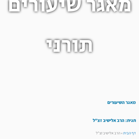
מאגר שיעורים
תורני
מאגר השיעורים
תגית: הרב אלישיב זצ"ל
דף הבית
»
הרב אלישיב זצ"ל