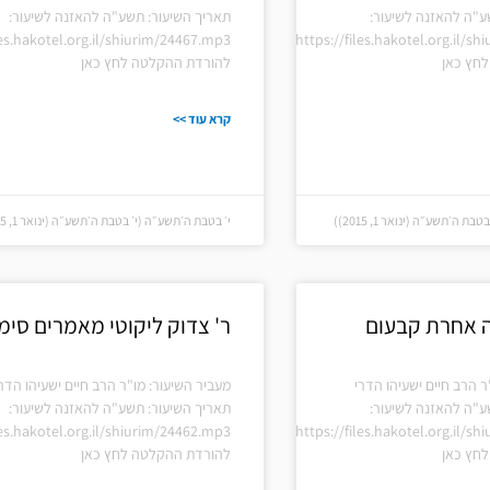
ע"ה להאזנה לשיעור:
תאריך השיעור: תשע"ה להאזנה לשיעור:
les.hakotel.org.il/shiurim/24467.mp3
https://files.hakotel.org.il/s
חץ כאן
להורדת ההקלטה לחץ כאן
קרא עוד >>
 ה׳תשע״ה (ינואר 1, 2015))
י׳ בטבת ה׳תשע״ה (י׳ בטבת ה׳תשע״ה (ינואר 1, 2015))
ה אחרת קבעום
ר' צדוק ליקוטי מאמרים סימן
ר הרב חיים ישעיהו הדרי
מעביר השיעור: מו"ר הרב חיים ישעיהו הדר
ע"ה להאזנה לשיעור:
תאריך השיעור: תשע"ה להאזנה לשיעור:
les.hakotel.org.il/shiurim/24462.mp3
https://files.hakotel.org.il/s
חץ כאן
להורדת ההקלטה לחץ כאן