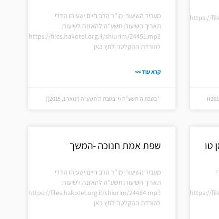
מעביר השיעור: מו"ר הרב חיים ישעיהו הדרי
https://fi
תאריך השיעור: תשע"ה להאזנה לשיעור:
https://files.hakotel.org.il/shiurim/24451.mp3
להורדת ההקלטה לחץ כאן
קרא עוד >>
י׳ בטבת ה׳תשע״ה (י׳ בטבת ה׳תשע״ה (ינואר 1, 2015))
 טו
שפת אמת חנוכה -המשך
י
מעביר השיעור: מו"ר הרב חיים ישעיהו הדרי
תאריך השיעור: תשע"ה להאזנה לשיעור:
https://files.hakotel.org.il/shiurim/24484.mp3
https://fi
להורדת ההקלטה לחץ כאן