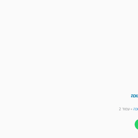
וכה
כה
»
עמוד 2