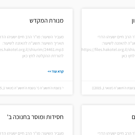
עמוד
עמוד
עמוד
עמוד
עמוד
ן
מנורת המקדש
ר הרב חיים ישעיהו הדרי
מעביר השיעור: מו"ר הרב חיים ישעיהו הדר
ע"ה להאזנה לשיעור:
תאריך השיעור: תשע"ה להאזנה לשיעור:
les.hakotel.org.il/shiurim/24461.mp3
https://files.hakotel.org.il/s
חץ כאן
להורדת ההקלטה לחץ כאן
קרא עוד >>
 ה׳תשע״ה (ינואר 1, 2015))
י׳ בטבת ה׳תשע״ה (י׳ בטבת ה׳תשע״ה (ינואר 1, 2015))
ם
חסידות ומוסר בחנוכה ב'
ר הרב חיים ישעיהו הדרי
מעביר השיעור: מו"ר הרב חיים ישעיהו הדר