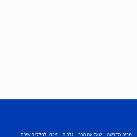
מבית מדרשנו
שאל את הרב
גלריה
זיכרון לחללי הישיבה