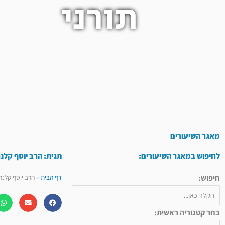
תורני
מאגר השיעורים
לחיפוש במאגר השיעורים:
תגית: הרב יוסף קלנר
חיפוש:
דף הבית
»
הרב יוסף קלנר 
בחר קטגוריה ראשית: