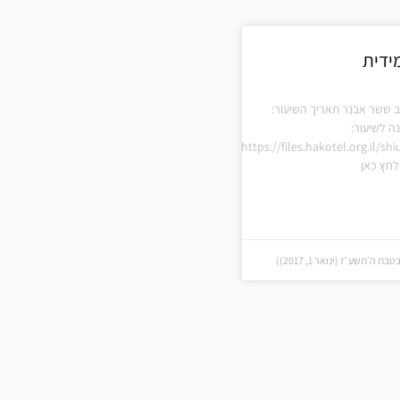
ידית
ב ששר אבנר תאריך השיעור:
 לשיעור:
https://files.hakotel.org.il/s
חץ כאן
 ה׳תשע״ז (ינואר 1, 2017))