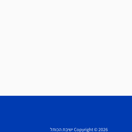
Copyright © 2026 ישיבת הכותל