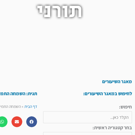
תורני
מאגר השיעורים
לחיפוש במאגר השיעורים:
תגית: השמחה התמי
חיפוש:
דף הבית
»
השמחה התמיד
בחר קטגוריה ראשית: