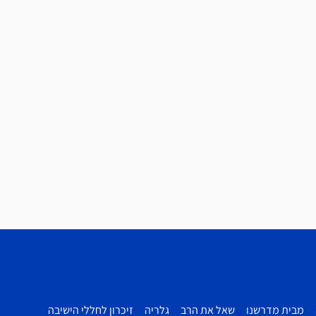
מבית מדרשנו
שאל את הרב
גלריה
זיכרון לחללי הישיבה