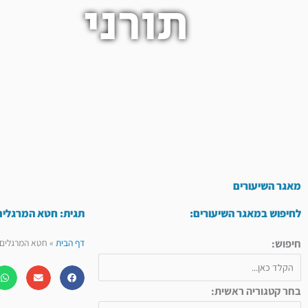
תורני
מאגר השיעורים
לחיפוש במאגר השיעורים:
תגית: חטא המרגלים
חיפוש:
דף הבית
»
חטא המרגלים 
בחר קטגוריה ראשית: