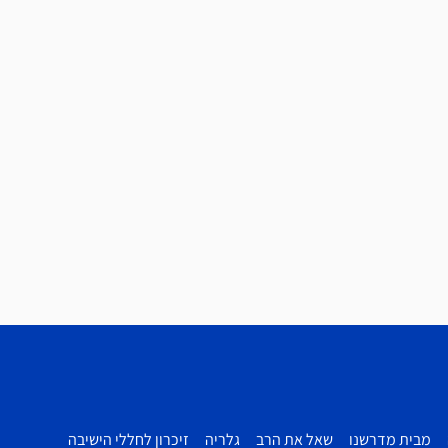
מבית מדרשנו
שאל את הרב
גלריה
זיכרון לחללי הישיבה