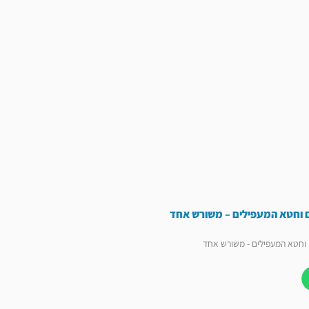
 וחטא המעפילים – משורש אחד
וחטא המעפילים - משורש אחד